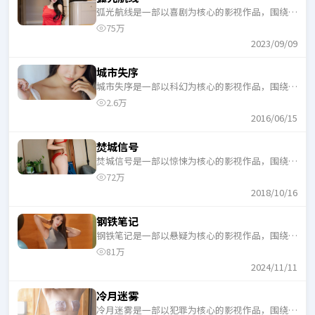
弧光航线是一部以喜剧为核心的影视作品，围绕危
机、反转与人物成长展开，整体节奏紧凑，适合一
75万
口气追完。
2023/09/09
城市失序
城市失序是一部以科幻为核心的影视作品，围绕危
机、反转与人物成长展开，整体节奏紧凑，适合一
2.6万
口气追完。
2016/06/15
焚城信号
焚城信号是一部以惊悚为核心的影视作品，围绕危
机、反转与人物成长展开，整体节奏紧凑，适合一
72万
口气追完。
2018/10/16
钢铁笔记
钢铁笔记是一部以悬疑为核心的影视作品，围绕危
机、反转与人物成长展开，整体节奏紧凑，适合一
81万
口气追完。
2024/11/11
冷月迷雾
冷月迷雾是一部以犯罪为核心的影视作品，围绕危