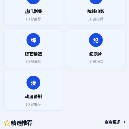
热门剧集
院线电影
10
部推荐
10
部推荐
综
纪
综艺精选
纪录片
10
部推荐
10
部推荐
漫
动漫番剧
10
部推荐
精选推荐
查看更多 →